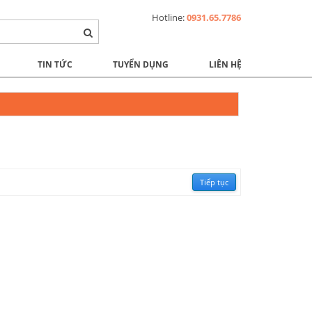
Hotline:
0931.65.7786
TIN TỨC
TUYỂN DỤNG
LIÊN HỆ
Tiếp tục