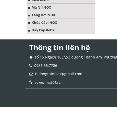
Mã NÍ INOX
Tăng Đơ INOX
Khóa Cáp INOX
Dây Cáp INOX
Thông tin liên hệ
số 15 Ngách 165/2/3 đường Thanh Am, Phường V
0931.65.7786
Bulongthinhvu@gmail.com
bulonginox304.com